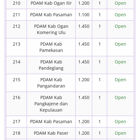
210
PDAM Kab Ogan Ilir
1.200
1
Open
211
PDAM Kab Pasaman
1.100
1
Open
212
PDAM Kab Ogan
1.450
1
Open
Komering Ulu
213
PDAM Kab
1.450
1
Open
Pamekasan
214
PDAM Kab
1.450
1
Open
Pandeglang
215
PDAM Kab
1.200
1
Open
Pangandaran
216
PDAM Kab
1.450
1
Open
Pangkajene dan
Kepulauan
217
PDAM Kab Pasaman
1.200
1
Open
218
PDAM Kab Paser
1.200
1
Open