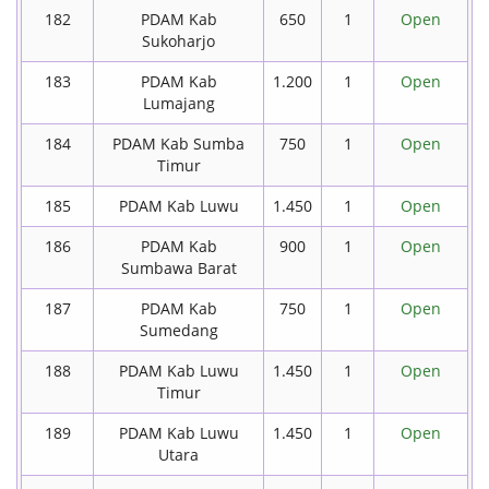
182
PDAM Kab
650
1
Open
Sukoharjo
183
PDAM Kab
1.200
1
Open
Lumajang
184
PDAM Kab Sumba
750
1
Open
Timur
185
PDAM Kab Luwu
1.450
1
Open
186
PDAM Kab
900
1
Open
Sumbawa Barat
187
PDAM Kab
750
1
Open
Sumedang
188
PDAM Kab Luwu
1.450
1
Open
Timur
189
PDAM Kab Luwu
1.450
1
Open
Utara