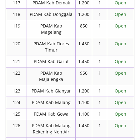
117
PDAM Kab Demak
1.200
1
Open
118
PDAM Kab Donggala
1.200
1
Open
119
PDAM Kab
850
1
Open
Magelang
120
PDAM Kab Flores
1.450
1
Open
Timur
121
PDAM Kab Garut
1.450
1
Open
122
PDAM Kab
950
1
Open
Majalengka
123
PDAM Kab Gianyar
1.200
1
Open
124
PDAM Kab Malang
1.100
1
Open
125
PDAM Kab Gowa
1.100
1
Open
126
PDAM Kab Malang
1.450
1
Open
Rekening Non Air