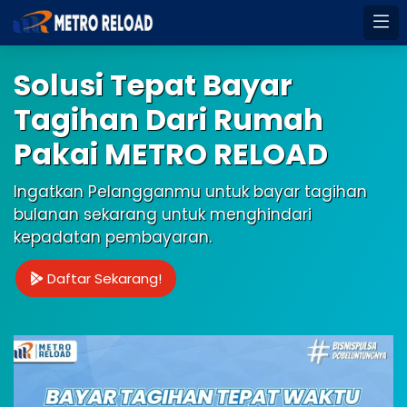
Solusi Tepat Bayar
Tagihan Dari Rumah
Pakai METRO RELOAD
Ingatkan Pelangganmu untuk bayar tagihan
bulanan sekarang untuk menghindari
kepadatan pembayaran.
Daftar Sekarang!