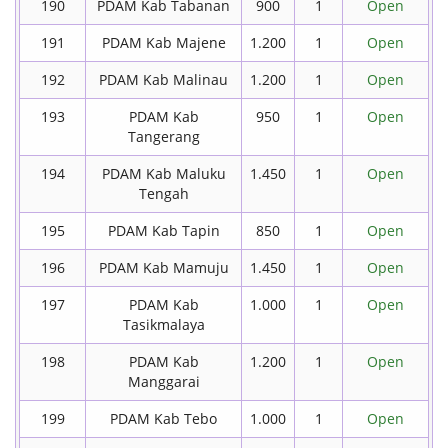
190
PDAM Kab Tabanan
900
1
Open
191
PDAM Kab Majene
1.200
1
Open
192
PDAM Kab Malinau
1.200
1
Open
193
PDAM Kab
950
1
Open
Tangerang
194
PDAM Kab Maluku
1.450
1
Open
Tengah
195
PDAM Kab Tapin
850
1
Open
196
PDAM Kab Mamuju
1.450
1
Open
197
PDAM Kab
1.000
1
Open
Tasikmalaya
198
PDAM Kab
1.200
1
Open
Manggarai
199
PDAM Kab Tebo
1.000
1
Open