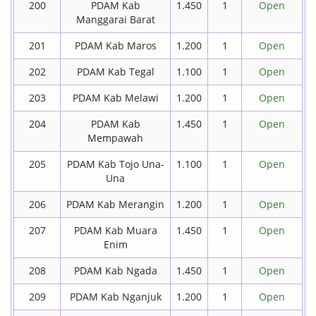
200
PDAM Kab
1.450
1
Open
Manggarai Barat
201
PDAM Kab Maros
1.200
1
Open
202
PDAM Kab Tegal
1.100
1
Open
203
PDAM Kab Melawi
1.200
1
Open
204
PDAM Kab
1.450
1
Open
Mempawah
205
PDAM Kab Tojo Una-
1.100
1
Open
Una
206
PDAM Kab Merangin
1.200
1
Open
207
PDAM Kab Muara
1.450
1
Open
Enim
208
PDAM Kab Ngada
1.450
1
Open
209
PDAM Kab Nganjuk
1.200
1
Open