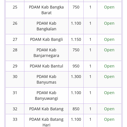
25
PDAM Kab Bangka
750
1
Open
Barat
26
PDAM Kab
1.100
1
Open
Bangkalan
27
PDAM Kab Bangli
1.150
1
Open
28
PDAM Kab
750
1
Open
Banjarnegara
29
PDAM Kab Bantul
950
1
Open
30
PDAM Kab
1.300
1
Open
Banyumas
31
PDAM Kab
1.100
1
Open
Banyuwangi
32
PDAM Kab Batang
850
1
Open
33
PDAM Kab Batang
1.100
1
Open
Hari