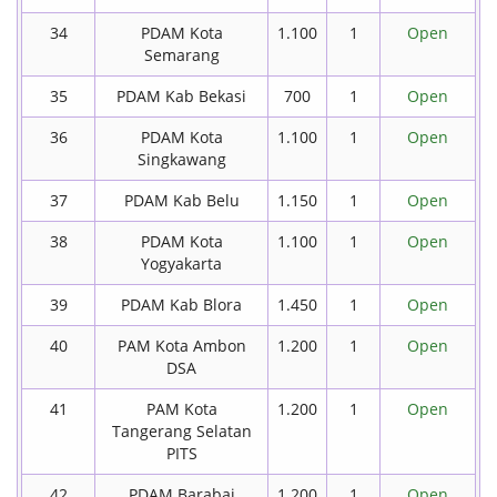
34
PDAM Kota
1.100
1
Open
Semarang
35
PDAM Kab Bekasi
700
1
Open
36
PDAM Kota
1.100
1
Open
Singkawang
37
PDAM Kab Belu
1.150
1
Open
38
PDAM Kota
1.100
1
Open
Yogyakarta
39
PDAM Kab Blora
1.450
1
Open
40
PAM Kota Ambon
1.200
1
Open
DSA
41
PAM Kota
1.200
1
Open
Tangerang Selatan
PITS
42
PDAM Barabai
1.200
1
Open