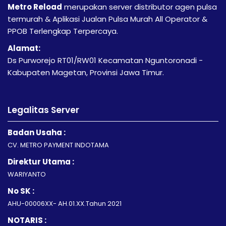
Metro Reload
merupakan server distributor agen pulsa
termurah & Aplikasi Jualan Pulsa Murah All Operator &
PPOB Terlengkap Terpercaya.
Alamat:
Ds Purworejo RT01/RW01 Kecamatan Nguntoronadi -
Kabupaten Magetan, Provinsi Jawa Timur.
Legalitas Server
Badan Usaha :
CV. METRO PAYMENT INDOTAMA
Direktur Utama :
WARIYANTO
No SK :
AHU-00006XX- AH.01.XX.Tahun 2021
NOTARIS :