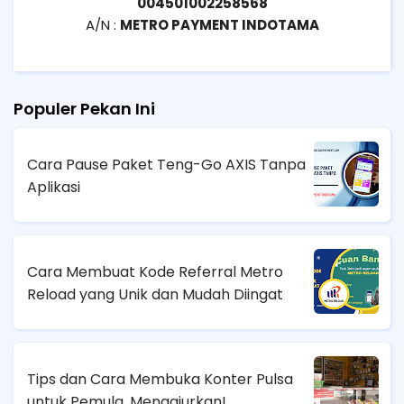
004501002258568
A/N :
METRO PAYMENT INDOTAMA
Populer Pekan Ini
Cara Pause Paket Teng-Go AXIS Tanpa
Aplikasi
Cara Membuat Kode Referral Metro
Reload yang Unik dan Mudah Diingat
Tips dan Cara Membuka Konter Pulsa
untuk Pemula, Menggiurkan!