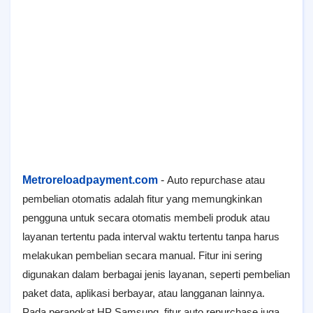
Metroreloadpayment.com
-
Auto repurchase atau
pembelian otomatis adalah fitur yang memungkinkan
pengguna untuk secara otomatis membeli produk atau
layanan tertentu pada interval waktu tertentu tanpa harus
melakukan pembelian secara manual. Fitur ini sering
digunakan dalam berbagai jenis layanan, seperti pembelian
paket data, aplikasi berbayar, atau langganan lainnya.
Pada perangkat HP Samsung, fitur auto repurchase juga