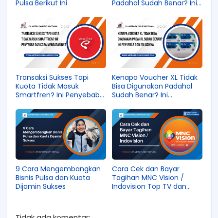
Pulsa Berikut Ini
Padahal Sudah Benar? Ini
Solusinya!
Transaksi Sukses Tapi
Kenapa Voucher XL Tidak
Kuota Tidak Masuk
Bisa Digunakan Padahal
Smartfren? Ini Penyebab
Sudah Benar? Ini
dan Cara Mengatasinya
Penyebab dan Solusinya
9 Cara Mengembangkan
Cara Cek dan Bayar
Bisnis Pulsa dan Kuota
Tagihan MNC Vision /
Dijamin Sukses
Indovision Top TV dan
Okevision
Tidak ada komentar: