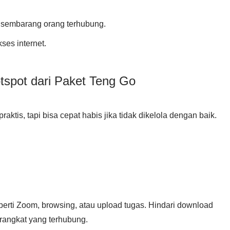
 sembarang orang terhubung.
ses internet.
spot dari Paket Teng Go
tis, tapi bisa cepat habis jika tidak dikelola dengan baik.
erti Zoom, browsing, atau upload tugas. Hindari download
perangkat yang terhubung.