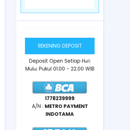
REKENING DEPOSIT
Deposit Open Setiap Hаrі
Mulаі Pukul 01.00 - 22.00 WIB
1778239999
A/N :
METRO PAYMENT
INDOTAMA