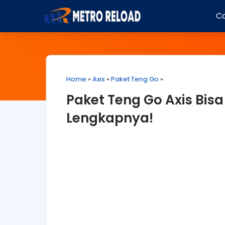
Ca
Home
»
Axis
»
Paket Teng Go
»
Paket Teng Go Axis Bisa
Lengkapnya!