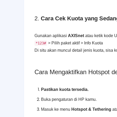
2.
Cara Cek Kuota yang Sedan
Gunakan aplikasi
AXISnet
atau ketik kode 
> Pilih paket aktif > Info Kuota
*123#
Di situ akan muncul detail jenis kuota, sis
Cara Mengaktifkan Hotspot d
Pastikan kuota tersedia.
Buka pengaturan di HP kamu.
Masuk ke menu
Hotspot & Tethering
at