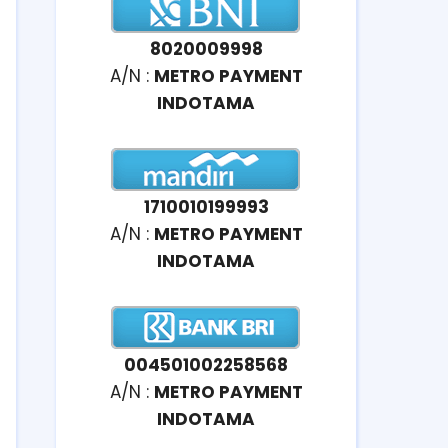
8020009998
A/N :
METRO PAYMENT
INDOTAMA
1710010199993
A/N :
METRO PAYMENT
INDOTAMA
004501002258568
A/N :
METRO PAYMENT
INDOTAMA