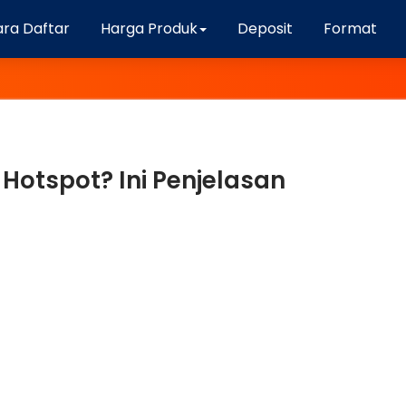
ra Daftar
Harga Produk
Deposit
Format
 Hotspot? Ini Penjelasan