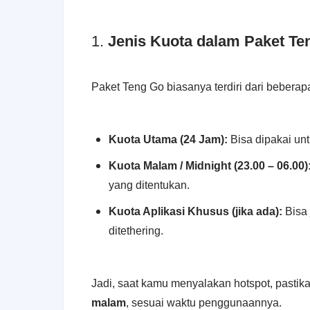
1.
Jenis Kuota dalam Paket Te
Paket Teng Go biasanya terdiri dari beberapa
Kuota Utama (24 Jam):
Bisa dipakai unt
Kuota Malam / Midnight (23.00 – 06.00)
yang ditentukan.
Kuota Aplikasi Khusus (jika ada):
Bisa 
ditethering.
Jadi, saat kamu menyalakan hotspot, pastik
malam
, sesuai waktu penggunaannya.