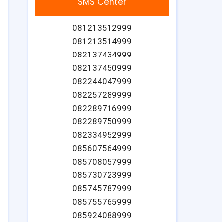
SMS Center
081213512999
081213514999
082137434999
082137450999
082244047999
082257289999
082289716999
082289750999
082334952999
085607564999
085708057999
085730723999
085745787999
085755765999
085924088999