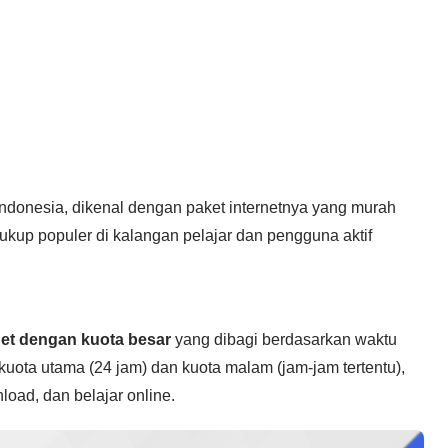
i Indonesia, dikenal dengan paket internetnya yang murah
ukup populer di kalangan pelajar dan pengguna aktif
net dengan kuota besar
yang dibagi berdasarkan waktu
i kuota utama (24 jam) dan kuota malam (jam-jam tertentu),
load, dan belajar online.