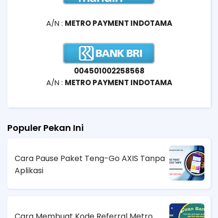
A/N :
METRO PAYMENT INDOTAMA
004501002258568
A/N :
METRO PAYMENT INDOTAMA
Populer Pekan Ini
Cara Pause Paket Teng-Go AXIS Tanpa
Aplikasi
Cara Membuat Kode Referral Metro