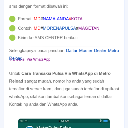
sms dengan format dibawah ini:
Format:
MD
#
NAMA-ANDA
#
KOTA
Contoh:
MD
#
MORENAPULSA
#
MAGETAN
Kirim ke SMS CENTER berikut:
Selengkapnya baca panduan
Daftar Master Dealer Metro
Reload
.
Transaksi Via WhatsApp
Untuk
Cara Transaksi Pulsa Via WhatsApp di Metro
Reload
sangat mudah, nomor hp anda yang sudah
terdaftar di server kami, dan juga sudah terdaftar di aplikasi
whatsApp, silahkan tambahkan sebagai teman di daftar
Kontak hp anda dan WhatsApp anda.