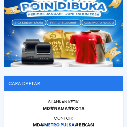
CARA DAFTAR
SILAHKAN KETIK
MD#NAMA#KOTA
CONTOH:
MD#
METRO PULSA
#BEKASI