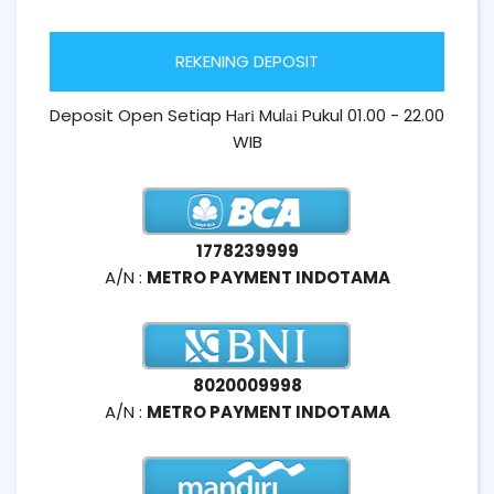
REKENING DEPOSIT
Deposit Open Setiap Hаrі Mulаі Pukul 01.00 - 22.00
WIB
1778239999
A/N :
METRO PAYMENT INDOTAMA
8020009998
A/N :
METRO PAYMENT INDOTAMA