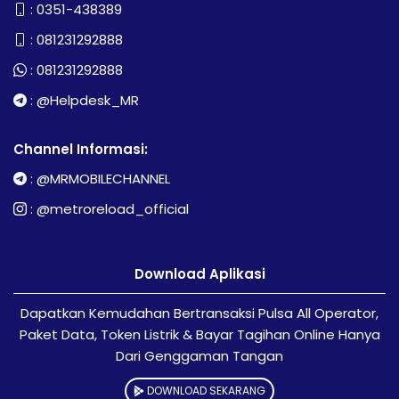
:
0351-438389
:
081231292888
:
081231292888
:
@Helpdesk_MR
Channel Informasi:
:
@MRMOBILECHANNEL
:
@metroreload_official
Download Aplikasi
Dapatkan Kemudahan Bertransaksi Pulsa All Operator,
Paket Data, Token Listrik & Bayar Tagihan Online Hanya
Dari Genggaman Tangan
DOWNLOAD SEKARANG