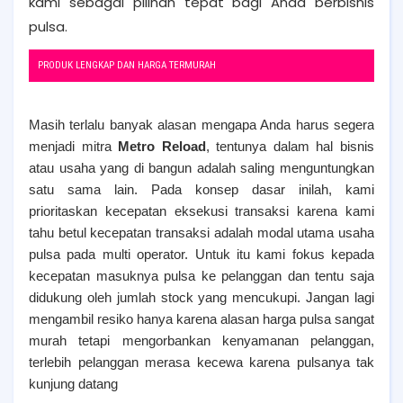
kami sebagai pilihan tepat bagi Anda berbisnis
pulsa.
PRODUK LENGKAP DAN HARGA TERMURAH
Masih terlalu banyak alasan mengapa Anda harus segera
menjadi mitra
Metro Reload
, tentunya dalam hal bisnis
atau usaha yang di bangun adalah saling menguntungkan
satu sama lain. Pada konsep dasar inilah, kami
prioritaskan
kecepatan
eksekusi transaksi karena kami
tahu betul kecepatan transaksi adalah modal utama usaha
pulsa pada multi operator. Untuk itu kami fokus kepada
kecepatan masuknya pulsa ke pelanggan dan tentu saja
didukung oleh jumlah stock yang mencukupi. Jangan lagi
mengambil resiko hanya karena alasan harga pulsa sangat
murah tetapi mengorbankan kenyamanan pelanggan,
terlebih pelanggan merasa kecewa karena pulsanya tak
kunjung datang