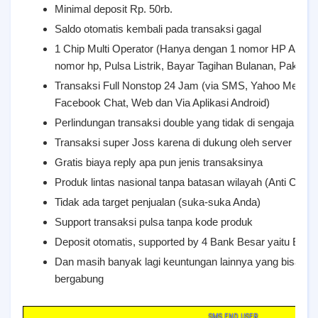
Minimal deposit Rp. 50rb.
Saldo otomatis kembali pada transaksi gagal
1 Chip Multi Operator (Hanya dengan 1 nomor HP Anda, 
nomor hp, Pulsa Listrik, Bayar Tagihan Bulanan, Paket Da
Transaksi Full Nonstop 24 Jam (via SMS, Yahoo Messen
Facebook Chat, Web dan Via Aplikasi Android)
Perlindungan transaksi double yang tidak di sengaja
Transaksi super Joss karena di dukung oleh server isti
Gratis biaya reply apa pun jenis transaksinya
Produk lintas nasional tanpa batasan wilayah (Anti Cluste
Tidak ada target penjualan (suka-suka Anda)
Support transaksi pulsa tanpa kode produk
Deposit otomatis, supported by 4 Bank Besar yaitu BCA,
Dan masih banyak lagi keuntungan lainnya yang bisa an
bergabung
SMS END USER