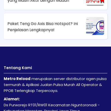
yang Masih Aktif dengan Mudah
Paket Teng Go Axis Bisa Hotspot? Ini
Penjelasan Lengkapnya!
Tentang Kami
Metro Reload
merupakan server distributor agen pulsa
termurah & Aplikasi Jualan Pulsa Murah All Operator &
PPOB Terlengkap Terpercaya.
Alamat:
Ds Purworejo RT01/RW01 Kecamatan Nguntoronadi -
Kabupaten Magetan, Provinsi Jawa Timur.