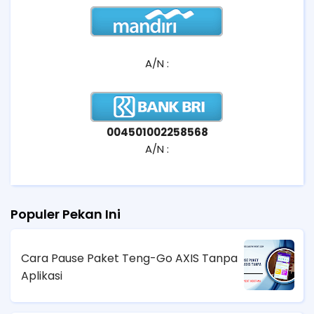
A/N :
004501002258568
A/N :
Populer Pekan Ini
Cara Pause Paket Teng-Go AXIS Tanpa
Aplikasi