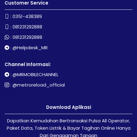
Customer Service
:
0351-438389
:
081231292888
:
081231292888
:
@Helpdesk_MR
Channel Informasi:
:
@MRMOBILECHANNEL
:
@metroreload_official
Download Aplikasi
Dapatkan Kemudahan Bertransaksi Pulsa All Operator,
Paket Data, Token Listrik & Bayar Tagihan Online Hanya
Dari Genggaman Tangan