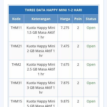
THREE DATA HAPPY MINI 1-2 HARI
Kode
Keterangan
Harga
Poin
Status
THM11
Kuota Happy Mini
7.275
2
Open
1,5 GB Masa Aktif
1 hr
THM21
Kuota Happy Mini
7.475
2
Open
2 GB Masa Aktif 1
hr
THM2
Kuota Happy Mini
7.675
2
Open
2.5 GB Masa Aktif
1 hr
THM31
Kuota Happy Mini
7.875
2
Open
3 GB Masa Aktif 1
hr
THM15
Kuota Happy Mini
9.875
2
Open
5 GB Masa Aktif 1