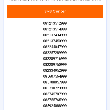
SMS Center
081213512999
081213514999
082137434999
082137450999
082244047999
082257289999
082289716999
082289750999
082334952999
085607564999
085708057999
085730723999
085745787999
085755765999
085924088999