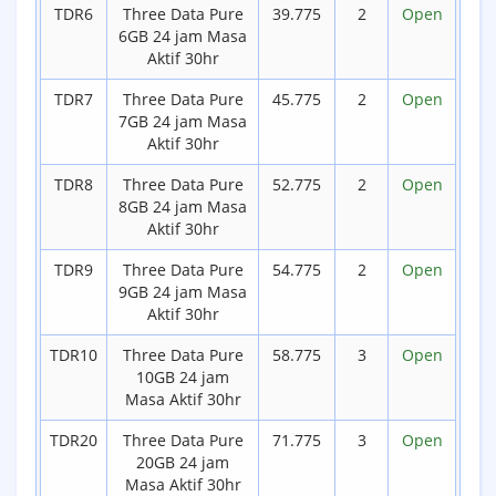
TDR6
Three Data Pure
39.775
2
Open
6GB 24 jam Masa
Aktif 30hr
TDR7
Three Data Pure
45.775
2
Open
7GB 24 jam Masa
Aktif 30hr
TDR8
Three Data Pure
52.775
2
Open
8GB 24 jam Masa
Aktif 30hr
TDR9
Three Data Pure
54.775
2
Open
9GB 24 jam Masa
Aktif 30hr
TDR10
Three Data Pure
58.775
3
Open
10GB 24 jam
Masa Aktif 30hr
TDR20
Three Data Pure
71.775
3
Open
20GB 24 jam
Masa Aktif 30hr