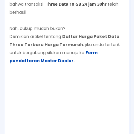
bahwa transaksi
Three Data 10 GB 24 jam 30hr
telah
berhasil.
Nah, cukup mudah bukan?
Demikian artikel tentang
Daftar Harga Paket Data
Three Terbaru Harga Termurah
. jika anda tertarik
untuk bergabung
silakan menuju ke
Form
pendaftaran Master Dealer
.