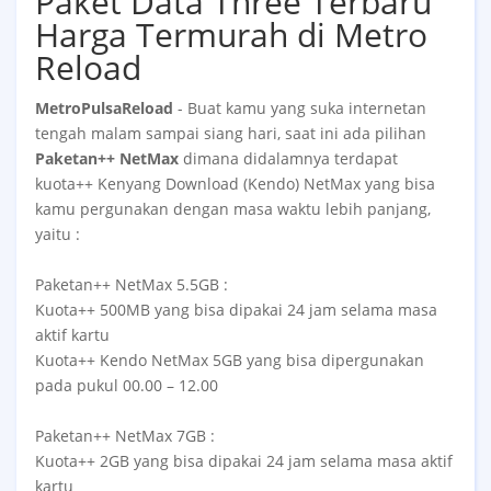
Paket Data Three Terbaru
Harga Termurah di Metro
Reload
MetroPulsaReload
- Buat kamu yang suka internetan
tengah malam sampai siang hari, saat ini ada pilihan
Paketan++ NetMax
dimana didalamnya terdapat
kuota++ Kenyang Download (Kendo) NetMax yang bisa
kamu pergunakan dengan masa waktu lebih panjang,
yaitu :
Paketan++ NetMax 5.5GB :
Kuota++ 500MB yang bisa dipakai 24 jam selama masa
aktif kartu
Kuota++ Kendo NetMax 5GB yang bisa dipergunakan
pada pukul 00.00 – 12.00
Paketan++ NetMax 7GB :
Kuota++ 2GB yang bisa dipakai 24 jam selama masa aktif
kartu