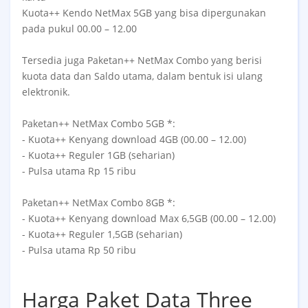
Kuota++ Kendo NetMax 5GB yang bisa dipergunakan
pada pukul 00.00 – 12.00
Tersedia juga Paketan++ NetMax Combo yang berisi
kuota data dan Saldo utama, dalam bentuk isi ulang
elektronik.
Paketan++ NetMax Combo 5GB *:
- Kuota++ Kenyang download 4GB (00.00 – 12.00)
- Kuota++ Reguler 1GB (seharian)
- Pulsa utama Rp 15 ribu
Paketan++ NetMax Combo 8GB *:
- Kuota++ Kenyang download Max 6,5GB (00.00 – 12.00)
- Kuota++ Reguler 1,5GB (seharian)
- Pulsa utama Rp 50 ribu
Harga Paket Data Three