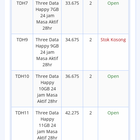
TDH7
Three Data
33.675
2
Open
Happy 7GB
24 jam
Masa Aktif
28hr
TDH9
Three Data
34.675
2
Stok Kosong
Happy 9GB
24 jam
Masa Aktif
28hr
TDH10
Three Data
36.675
2
Open
Happy
10GB 24
jam Masa
Aktif 28hr
TDH11
Three Data
42.275
2
Open
Happy
11GB 24
jam Masa
Aktif 28hr