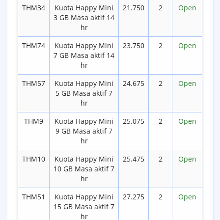
THM34
Kuota Happy Mini
21.750
2
Open
3 GB Masa aktif 14
hr
THM74
Kuota Happy Mini
23.750
2
Open
7 GB Masa aktif 14
hr
THM57
Kuota Happy Mini
24.675
2
Open
5 GB Masa aktif 7
hr
THM9
Kuota Happy Mini
25.075
2
Open
9 GB Masa aktif 7
hr
THM10
Kuota Happy Mini
25.475
2
Open
10 GB Masa aktif 7
hr
THM51
Kuota Happy Mini
27.275
2
Open
15 GB Masa aktif 7
hr