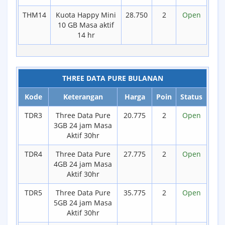
THM14
Kuota Happy Mini
28.750
2
Open
10 GB Masa aktif
14 hr
THREE DATA PURE BULANAN
Kode
Keterangan
Harga
Poin
Status
TDR3
Three Data Pure
20.775
2
Open
3GB 24 jam Masa
Aktif 30hr
TDR4
Three Data Pure
27.775
2
Open
4GB 24 jam Masa
Aktif 30hr
TDR5
Three Data Pure
35.775
2
Open
5GB 24 jam Masa
Aktif 30hr