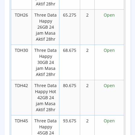
Aktif 28hr
TDH26
Three Data
65.275
2
Open
Happy
26GB 24
jam Masa
Aktif 28hr
TDH30
Three Data
68.675
2
Open
Happy
30GB 24
jam Masa
Aktif 28hr
TDH42
Three Data
80.675
2
Open
Happy Hot
42GB 24
jam Masa
Aktif 28hr
TDH45
Three Data
93.675
2
Open
Happy
45GB 24