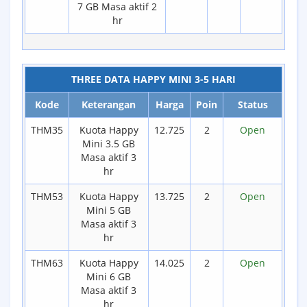
7 GB Masa aktif 2
hr
THREE DATA HAPPY MINI 3-5 HARI
Kode
Keterangan
Harga
Poin
Status
THM35
Kuota Happy
12.725
2
Open
Mini 3.5 GB
Masa aktif 3
hr
THM53
Kuota Happy
13.725
2
Open
Mini 5 GB
Masa aktif 3
hr
THM63
Kuota Happy
14.025
2
Open
Mini 6 GB
Masa aktif 3
hr