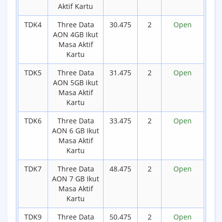
Aktif Kartu
TDK4
Three Data
30.475
2
Open
AON 4GB Ikut
Masa Aktif
Kartu
TDK5
Three Data
31.475
2
Open
AON 5GB ikut
Masa Aktif
Kartu
TDK6
Three Data
33.475
2
Open
AON 6 GB Ikut
Masa Aktif
Kartu
TDK7
Three Data
48.475
2
Open
AON 7 GB Ikut
Masa Aktif
Kartu
TDK9
Three Data
50.475
2
Open