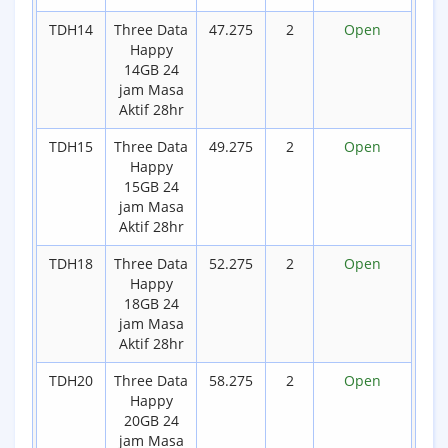
TDH14
Three Data
47.275
2
Open
Happy
14GB 24
jam Masa
Aktif 28hr
TDH15
Three Data
49.275
2
Open
Happy
15GB 24
jam Masa
Aktif 28hr
TDH18
Three Data
52.275
2
Open
Happy
18GB 24
jam Masa
Aktif 28hr
TDH20
Three Data
58.275
2
Open
Happy
20GB 24
jam Masa