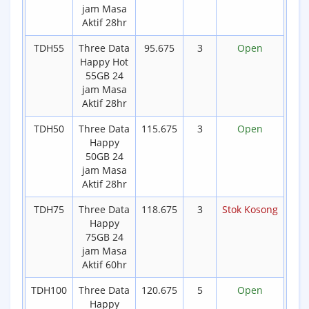
jam Masa
Aktif 28hr
TDH55
Three Data
95.675
3
Open
Happy Hot
55GB 24
jam Masa
Aktif 28hr
TDH50
Three Data
115.675
3
Open
Happy
50GB 24
jam Masa
Aktif 28hr
TDH75
Three Data
118.675
3
Stok Kosong
Happy
75GB 24
jam Masa
Aktif 60hr
TDH100
Three Data
120.675
5
Open
Happy