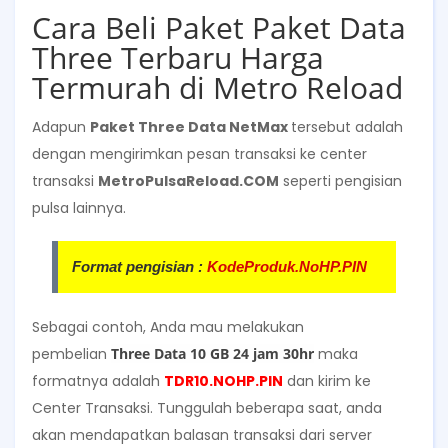
Cara Beli Paket Paket Data
Three Terbaru Harga
Termurah di Metro Reload
Adapun
Paket Three Data NetMax
tersebut adalah
dengan mengirimkan pesan transaksi ke center
transaksi
MetroPulsaReload.COM
seperti pengisian
pulsa lainnya.
Format pengisian :
KodeProduk.NoHP.PIN
Sebagai contoh, Anda mau melakukan
pembelian
Three Data 10 GB 24 jam 30hr
maka
formatnya adalah
TDR10
.NOHP.PIN
dan kirim ke
Center Transaksi. Tunggulah beberapa saat, anda
akan mendapatkan balasan transaksi dari server