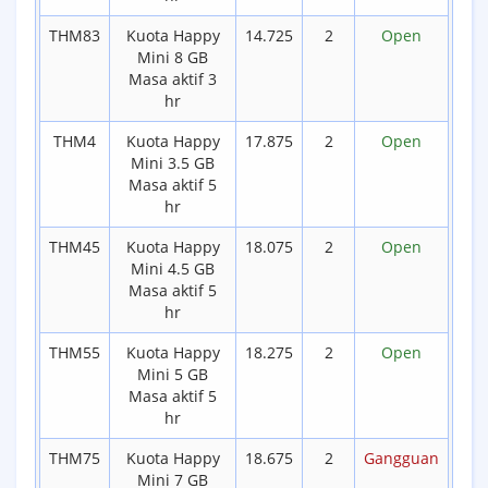
THM83
Kuota Happy
14.725
2
Open
Mini 8 GB
Masa aktif 3
hr
THM4
Kuota Happy
17.875
2
Open
Mini 3.5 GB
Masa aktif 5
hr
THM45
Kuota Happy
18.075
2
Open
Mini 4.5 GB
Masa aktif 5
hr
THM55
Kuota Happy
18.275
2
Open
Mini 5 GB
Masa aktif 5
hr
THM75
Kuota Happy
18.675
2
Gangguan
Mini 7 GB