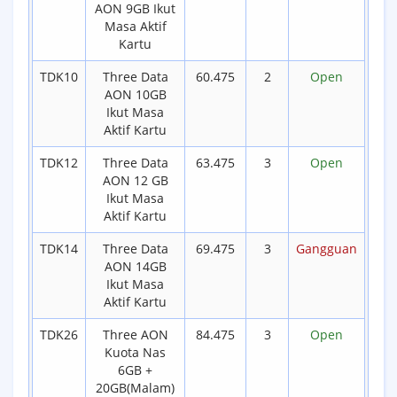
AON 9GB Ikut
Masa Aktif
Kartu
TDK10
Three Data
60.475
2
Open
AON 10GB
Ikut Masa
Aktif Kartu
TDK12
Three Data
63.475
3
Open
AON 12 GB
Ikut Masa
Aktif Kartu
TDK14
Three Data
69.475
3
Gangguan
AON 14GB
Ikut Masa
Aktif Kartu
TDK26
Three AON
84.475
3
Open
Kuota Nas
6GB +
20GB(Malam)