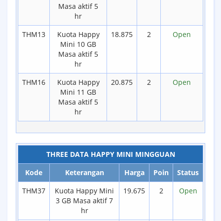
Masa aktif 5
hr
THM13
Kuota Happy
18.875
2
Open
Mini 10 GB
Masa aktif 5
hr
THM16
Kuota Happy
20.875
2
Open
Mini 11 GB
Masa aktif 5
hr
THREE DATA HAPPY MINI MINGGUAN
Kode
Keterangan
Harga
Poin
Status
THM37
Kuota Happy Mini
19.675
2
Open
3 GB Masa aktif 7
hr