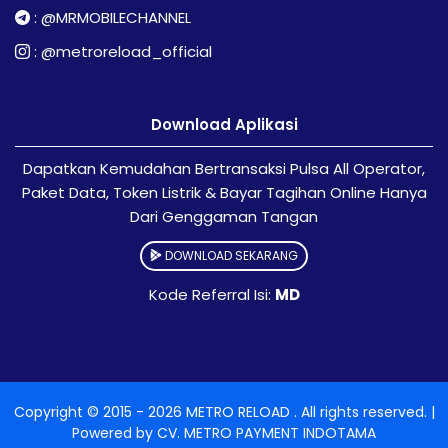
:
@MRMOBILECHANNEL
:
@metroreload_official
Download Aplikasi
Dapatkan Kemudahan Bertransaksi Pulsa All Operator,
Paket Data, Token Listrik & Bayar Tagihan Online Hanya
Dari Genggaman Tangan
DOWNLOAD SEKARANG
Kode Referral Isi:
MD
Copyright © 2015 -
2026
METRO RELOAD
. All rights reserved. |
Powered by
CV. METRO PAYMENT INDOTAMA