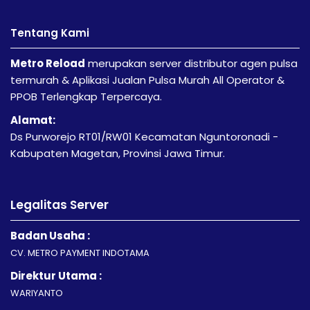
Tentang Kami
Metro Reload
merupakan server distributor agen pulsa
termurah & Aplikasi Jualan Pulsa Murah All Operator &
PPOB Terlengkap Terpercaya.
Alamat:
Ds Purworejo RT01/RW01 Kecamatan Nguntoronadi -
Kabupaten Magetan, Provinsi Jawa Timur.
Legalitas Server
Badan Usaha :
CV. METRO PAYMENT INDOTAMA
Direktur Utama :
WARIYANTO