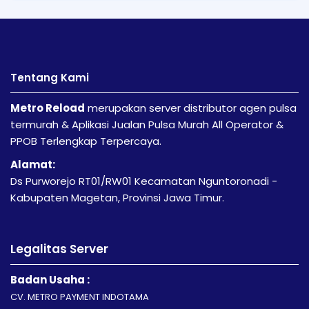
Tentang Kami
Metro Reload
merupakan server distributor agen pulsa
termurah & Aplikasi Jualan Pulsa Murah All Operator &
PPOB Terlengkap Terpercaya.
Alamat:
Ds Purworejo RT01/RW01 Kecamatan Nguntoronadi -
Kabupaten Magetan, Provinsi Jawa Timur.
Legalitas Server
Badan Usaha :
CV. METRO PAYMENT INDOTAMA