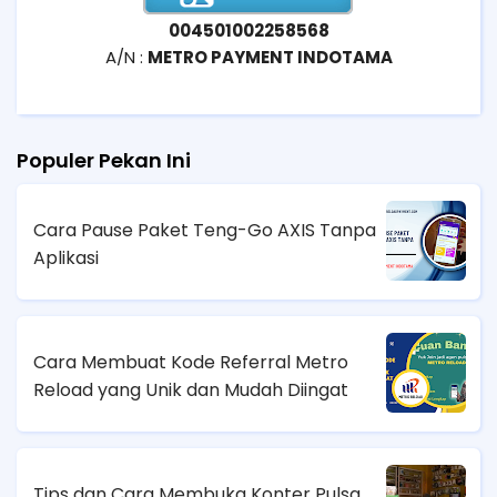
004501002258568
A/N :
METRO PAYMENT INDOTAMA
Populer Pekan Ini
Cara Pause Paket Teng-Go AXIS Tanpa
Aplikasi
Cara Membuat Kode Referral Metro
Reload yang Unik dan Mudah Diingat
Tips dan Cara Membuka Konter Pulsa