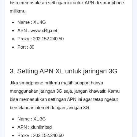
bisa memasukkan settingan ini untuk APN di smartphone
milikmu.
Name : XL 4G
APN : www.xl4g.net
Proxy : 202.152.240.50
Port : 80
3. Setting APN XL untuk jaringan 3G
Jika smartphone milikmu masih support hanya
menggunakan jaringan 3G saja, jangan khawatir. Kamu
bisa memasukkan settingan APN ini agar tetap ngebut
berselancar internet dengan jaringan 3G.
Name : XL 3G
APN : xlunlimited
Proxy : 202.152.240.50