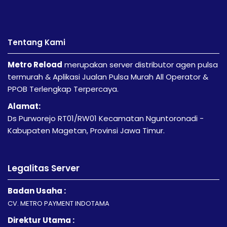
Tentang Kami
Metro Reload
merupakan server distributor agen pulsa
termurah & Aplikasi Jualan Pulsa Murah All Operator &
PPOB Terlengkap Terpercaya.
Alamat:
Ds Purworejo RT01/RW01 Kecamatan Nguntoronadi -
Kabupaten Magetan, Provinsi Jawa Timur.
Legalitas Server
Badan Usaha :
CV. METRO PAYMENT INDOTAMA
Direktur Utama :