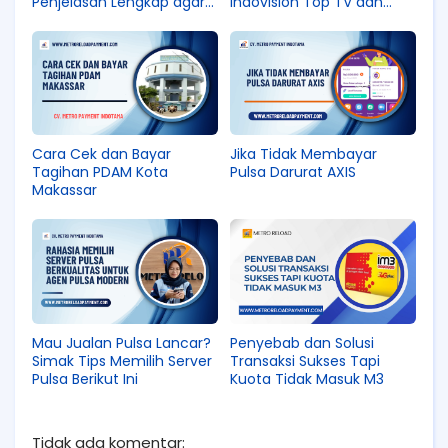
Penjelasan Lengkap agar
Indovision Top TV dan
Tidak Salah Paham
Okevision
Cara Cek dan Bayar
Jika Tidak Membayar
Tagihan PDAM Kota
Pulsa Darurat AXIS
Makassar
Mau Jualan Pulsa Lancar?
Penyebab dan Solusi
Simak Tips Memilih Server
Transaksi Sukses Tapi
Pulsa Berikut Ini
Kuota Tidak Masuk M3
Tidak ada komentar: