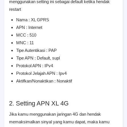
menggunakan setting ini sebagai default ketika hendak
restart
Nama : XL GPRS
APN : Internet
MCC : 510
MNC : 11
Tipe Autentikasi : PAP
Tipe APN : Default, supl
Protokol APN : IPv4
Protokol Jelajah APN : Ipv4
Aktifkan/Nonaktikan : Nonaktif
2. Setting APN XL 4G
Jika kamu menggunakan jaringan 4G dan hendak
memaksimalkan sinyal yang kamu dapat, maka kamu