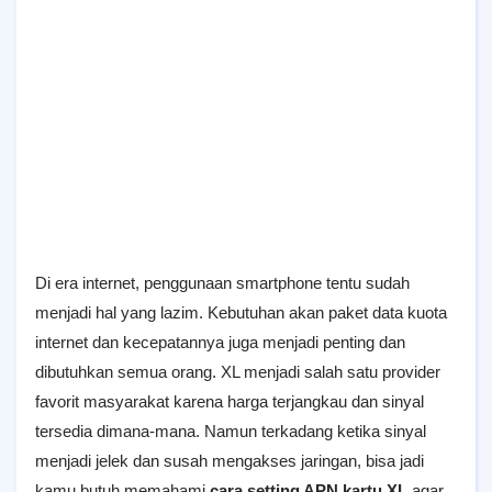
Di era internet, penggunaan smartphone tentu sudah
menjadi hal yang lazim. Kebutuhan akan paket data kuota
internet dan kecepatannya juga menjadi penting dan
dibutuhkan semua orang. XL menjadi salah satu provider
favorit masyarakat karena harga terjangkau dan sinyal
tersedia dimana-mana. Namun terkadang ketika sinyal
menjadi jelek dan susah mengakses jaringan, bisa jadi
kamu butuh memahami
cara setting APN kartu XL
agar