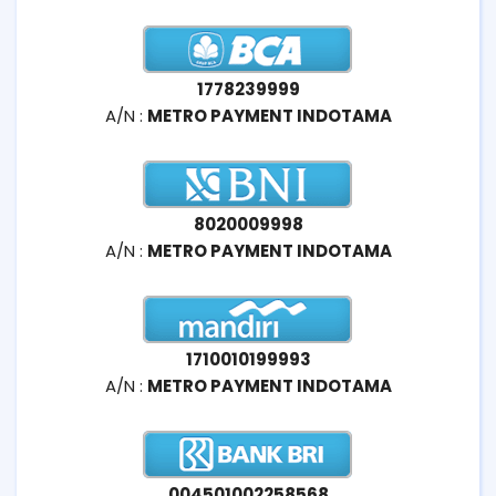
1778239999
A/N :
METRO PAYMENT INDOTAMA
8020009998
A/N :
METRO PAYMENT INDOTAMA
1710010199993
A/N :
METRO PAYMENT INDOTAMA
004501002258568